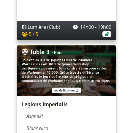
Lumière (Club)
14h00 - 19h00
5 / 5
Table 3
• Epic
Epic est un jeu de figurines issu de l'univers
Warhammer 40.000
de Games Workshop.
Les figurines mesurent 6mm contre 28mm pour celles
de Warhammer 40,000. Grâce à cette différence
d'échelle, le jeu s'avère plus stratégique en
comparaison de Warhammer 40k, qui est plus tactique.
Jeu de figurines ♟️
Legions Imperialis
Ashnaki
Black Nico