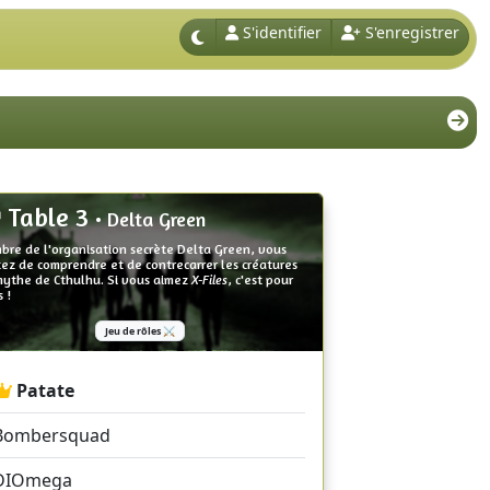
S'identifier
S'enregistrer
Table 3
• Delta Green
re de l'organisation secrète Delta Green, vous
ez de comprendre et de contrecarrer les créatures
mythe de Cthulhu. Si vous aimez
X-Files
, c'est pour
 !
Jeu de rôles ⚔️
Patate
Bombersquad
DIOmega