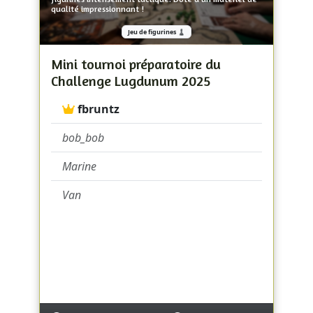
qualité impressionnant !
Jeu de figurines ♟️
Mini tournoi préparatoire du
Challenge Lugdunum 2025
fbruntz
bob_bob
Marine
Van