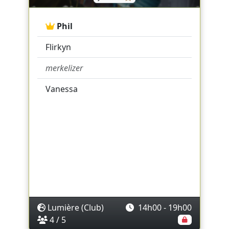
Phil
Flirkyn
merkelizer
Vanessa
Lumière (Club)
14h00 - 19h00
4 / 5