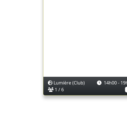
Lumière (Club)
14h00 - 19
1 / 6