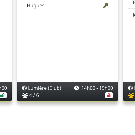
Hugues
h00
Lumière (Club)
14h00 - 19h00
4 / 6