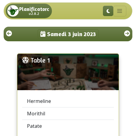
Planificatorc
v2.8.2
Samedi 3 juin 2023
Table 1
Hermeline
Morithil
Patate