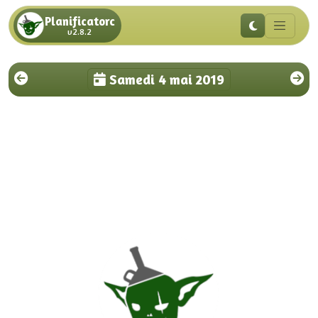
Planificatorc
v2.8.2
Samedi 4 mai 2019