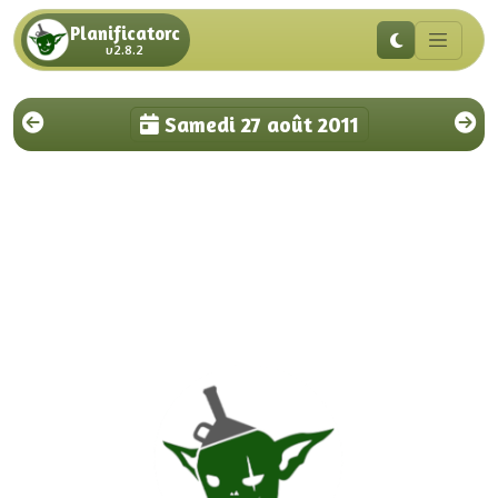
Planificatorc
v2.8.2
Samedi 27 août 2011